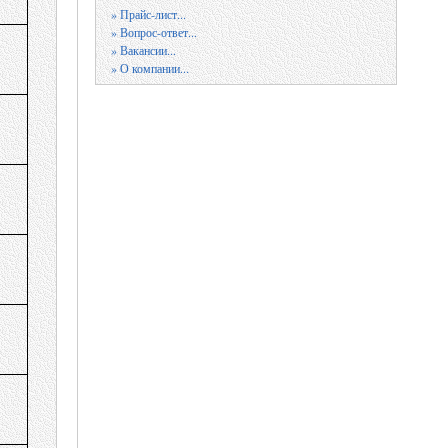
» Прайс-лист...
» Вопрос-ответ...
» Вакансии...
» О компании...