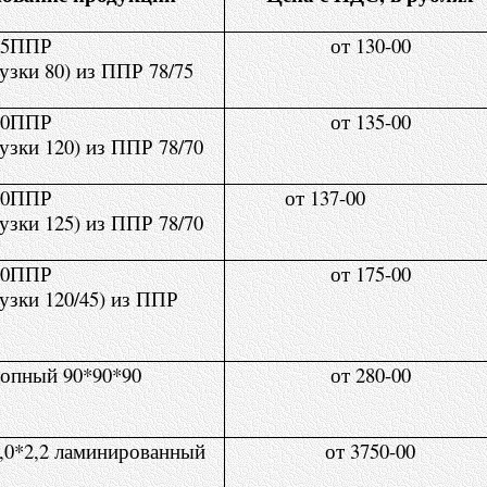
,5ППР
от 130-00
узки 80) из ППР 78/75
,0ППР
от 135-00
узки 120) из ППР 78/70
,0ППР
от 137-00
узки 125) из ППР 78/70
,0ППР
от 175-00
рузки 120/45) из ППР
опный 90*90*90
от 280-00
,0*2,2 ламинированный
от 3750-00