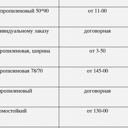
пропиленовый 50*90
от 11-00
ивидуальному заказу
договорная
ропиленовая, ширина
от 3-50
ропиленовая 78/70
от 145-00
пропиленовый
договорная
рмостойкий
от 130-00