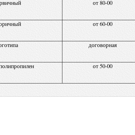
рвичный
от 80-00
оричный
от 60-00
оготипа
договорная
полипропилен
от 50-00