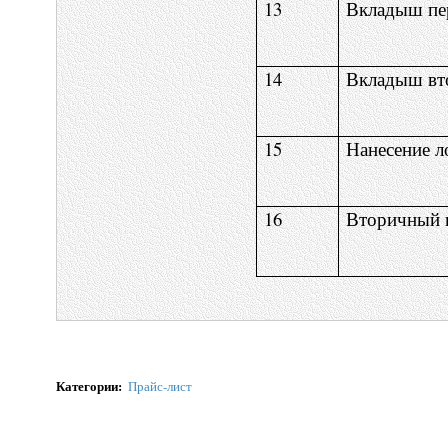
13
Вкладыш пе
14
Вкладыш вт
15
Нанесение л
16
Вторичный 
Категории
:
Прайс-лист