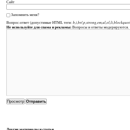
Сайт
Запомнить меня?
Вопрос-ответ (допустимые HTML теги:
b,i,br/,p,strong,em,ul,ol,li,blockquo
Не используйте для спама и рекламы:
Вопросы и ответы модерируются.
Другие материалы и статьи