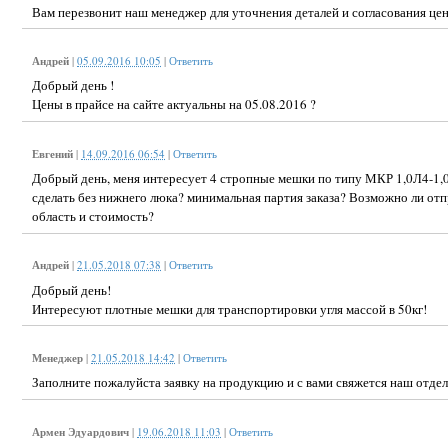
Вам перезвонит наш менеджер для уточнения деталей и согласования це
Андрей
|
05.09.2016 10:05
|
Ответить
Добрый день !
Цены в прайсе на сайте актуальны на 05.08.2016 ?
Евгений
|
14.09.2016 06:54
|
Ответить
Добрый день, меня интересует 4 стропные мешки по типу МКР 1,0Л4-1,
сделать без нижнего люка? минимальная партия заказа? Возможно ли от
область и стоимость?
Андрей
|
21.05.2018 07:38
|
Ответить
Добрый день!
Интересуют плотные мешки для транспортировки угля массой в 50кг!
Менеджер
|
21.05.2018 14:42
|
Ответить
Заполните пожалуйста заявку на продукцию и с вами свяжется наш отдел
Армен Эдуардович
|
19.06.2018 11:03
|
Ответить